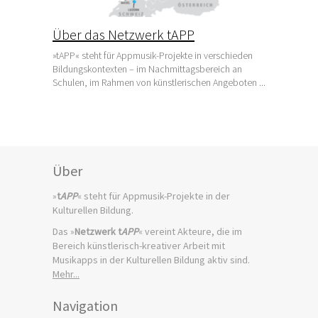
Über das Netzwerk tAPP
»tAPP« steht für Appmusik-Projekte in verschieden
Bildungskontexten – im Nachmittagsbereich an
Schulen, im Rahmen von künstlerischen Angeboten ...
Über
»
t
APP
« steht für Appmusik-Projekte in der
Kulturellen Bildung.
Das »
Netzwerk t
APP
« vereint Akteure, die im
Bereich künstlerisch-kreativer Arbeit mit
Musikapps in der Kulturellen Bildung aktiv sind.
Mehr...
Navigation