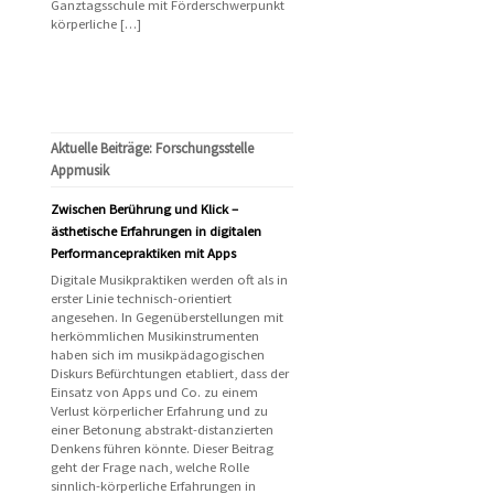
Ganztagsschule mit Förderschwerpunkt
körperliche […]
Aktuelle Beiträge: Forschungsstelle
Appmusik
Zwischen Berührung und Klick –
ästhetische Erfahrungen in digitalen
Performancepraktiken mit Apps
Digitale Musikpraktiken werden oft als in
erster Linie technisch-orientiert
angesehen. In Gegenüberstellungen mit
herkömmlichen Musikinstrumenten
haben sich im musikpädagogischen
Diskurs Befürchtungen etabliert, dass der
Einsatz von Apps und Co. zu einem
Verlust körperlicher Erfahrung und zu
einer Betonung abstrakt-distanzierten
Denkens führen könnte. Dieser Beitrag
geht der Frage nach, welche Rolle
sinnlich-körperliche Erfahrungen in