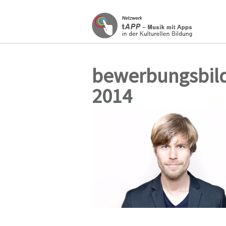
bewerbungsbild
2014