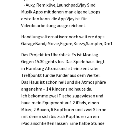
→Auxy, Remixlive,Launchpad,Vjay Sind
Musik Apps mit denen man eigene Loops
erstellen kann. die App Vjay ist für
Videobearbeitung ausgezeichnet.
Handlungsalternativen: noch weitere Apps:
GarageBand,iMovie,Figure,Keezy,Sampler,Dm1
Das Projekt im Überblick: Es ist Montag.
Gegen 15.30 gehts los. Das Spielehaus liegt
in Hamburg Altona und ist ein zentraler
Treffpunkt für die Kinder aus dem Viertel.
Das Haus ist schön hell und die Atmosphäre
angenehm – 14 Kinder sind heute da.
Ich bekomme zwei Tische zugewiesen und
baue mein Equipment auf. 2 iPads, einen
Mixer, 2 Boxen, 6 Kopfhörer und zwei Sterne
mit denen sich bis zu 5 Kopfhörer an ein
iPad anschließen lassen. Eine halbe Stunde