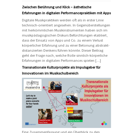
Zwischen Berührung und Klick – ästhetische
Erfahrungen in digitalen Performancepraktiken mit Apps
Digitale Musikpraktiken werden oft als in erster Linie
technisch-orientiert angesehen. In Gegenüberstellungen
mit herkömmlichen Musikinstrumenten haben sich im
musikpädagogischen Diskurs Befürchtungen etabliert,
dass der Einsatz von Apps und Co. zu einem Verlust
körperlicher Erfahrung und zu einer Betonung abstrakt-
distanzierten Denkens führen könnte. Dieser Beitrag
geht der Frage nach, welche Rolle sinnlich-körperliche
Erfahrungen in digitalen Performances spielen […]
Transnationale Kulturprojekte als Impulsgeber für
Innovationen im Musikschulbereich
Eine Zusammenfassung und ein Überblick zu den