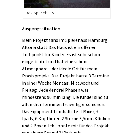
Das Spielehaus
Ausgangssituation
Mein Projekt fand im Spielehaus Hamburg
Altona statt Das Haus ist ein offener
Treffpunkt für Kinder. Es ist sehr schön
eingerichtet und hat eine schöne
Atmosphäre – der ideale Ort für mein
Praxisprojekt. Das Projekt hatte 3 Termine
in einer Woche:Montag, Mittwoch und
Freitag. Jede der drei Phasen war
mindestens 90 min lang. Die Kinder sind zu
allen drei Terminen freiwillig erschienen.
Das Equipment beinhaltete: 1 Mixer, 3
Ipads, 6 Kopfhörer, 2 Sterne 3,5mm Klinken
und 2 Boxen. Ich konnte mir für das Projekt
von einem Freund 2 iPads mit