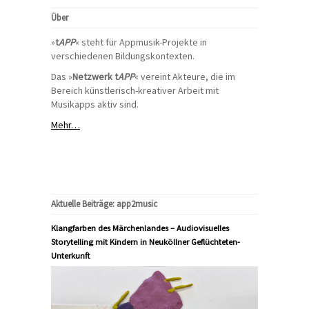
Über
»
t
APP
« steht für Appmusik-Projekte in
verschiedenen Bildungskontexten.
Das »
Netzwerk t
APP
« vereint Akteure, die im
Bereich künstlerisch-kreativer Arbeit mit
Musikapps aktiv sind.
Mehr…
Aktuelle Beiträge: app2music
Klangfarben des Märchenlandes – Audiovisuelles
Storytelling mit Kindern in Neuköllner Geflüchteten-
Unterkunft