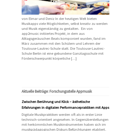
von Elmar und Deniz In der heutigen Welt bieten
Musikapps viele Möglichkeiten, selbst kreativ zu werden
und Musik eigenständig zu gestalten. Ein von
app2music initiiertes Projekt, in dem aus
Alltagsgeräuschen Beats komponiert wurden, fand im
März zusammen mit den Schülern und Lehrern der
Toulouse-Lautrec-Schule statt. Die Toulouse-Lautrec-
Schule Berlin ist eine gebundene Ganztagsschule mit
Förderschwerpunkt körperliche […]
Aktuelle Beiträge: Forschungsstelle Appmusik
Zwischen Berührung und Klick – ästhetische
Erfahrungen in digitalen Performancepraktiken mit Apps
Digitale Musikpraktiken werden oft als in erster Linie
technisch-orientiert angesehen. In Gegenüberstellungen
mit herkömmlichen Musikinstrumenten haben sich im
musikpädagogischen Diskurs Befürchtungen etabliert,