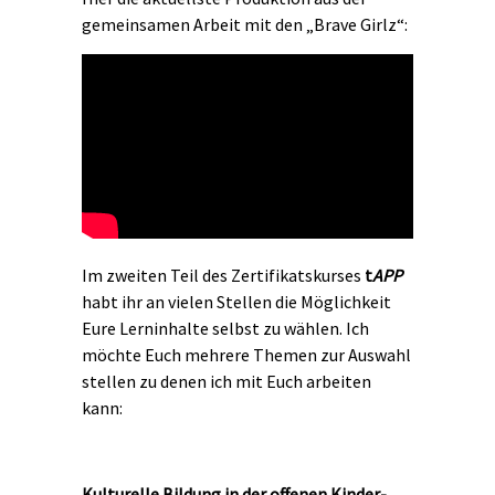
gemeinsamen Arbeit mit den „Brave Girlz“:
Im zweiten Teil des Zertifikatskurses
t
APP
habt ihr an vielen Stellen die Möglichkeit
Eure Lerninhalte selbst zu wählen. Ich
möchte Euch mehrere Themen zur Auswahl
stellen zu denen ich mit Euch arbeiten
kann:
Kulturelle Bildung in der offenen Kinder-