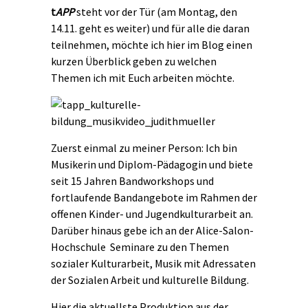
t
APP
steht vor der Tür (am Montag, den
14.11. geht es weiter) und für alle die daran
teilnehmen, möchte ich hier im Blog einen
kurzen Überblick geben zu welchen
Themen ich mit Euch arbeiten möchte.
Zuerst einmal zu meiner Person: Ich bin
Musikerin und Diplom-Pädagogin und biete
seit 15 Jahren Bandworkshops und
fortlaufende Bandangebote im Rahmen der
offenen Kinder- und Jugendkulturarbeit an.
Darüber hinaus gebe ich an der Alice-Salon-
Hochschule Seminare zu den Themen
sozialer Kulturarbeit, Musik mit Adressaten
der Sozialen Arbeit und kulturelle Bildung.
Hier die aktuellste Produktion aus der