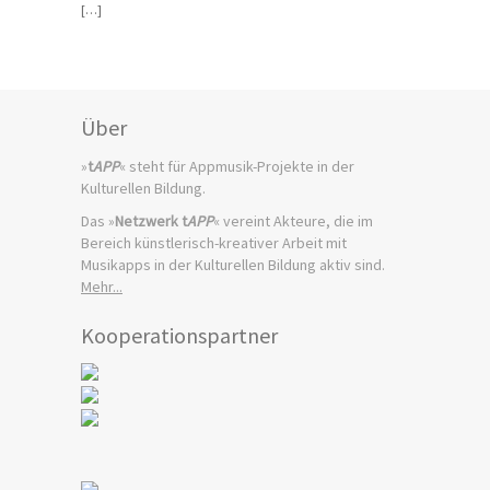
[…]
Über
»
t
APP
« steht für Appmusik-Projekte in der
Kulturellen Bildung.
Das »
Netzwerk t
APP
« vereint Akteure, die im
Bereich künstlerisch-kreativer Arbeit mit
Musikapps in der Kulturellen Bildung aktiv sind.
Mehr...
Kooperationspartner