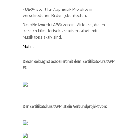
»
t
APP
« steht für Appmusik-Projekte in
verschiedenen Bildungskontexten.
Das »
Netzwerk t
APP
« vereint Akteure, die im
Bereich künstlerisch-kreativer Arbeit mit
Musikapps aktiv sind.
Mehr…
Dieser Beitrag ist assoziiert mit dem Zertifikatskurs tAPP
#3
Der Zertifikatskurs tAPP ist ein Verbundprojekt von: