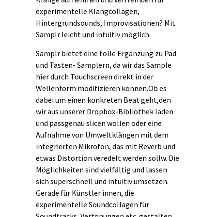
experimentelle Klangcollagen,
Hintergrundsounds, Improvisationen? Mit
Samplr leicht und intuitiv möglich.
Samplr bietet eine tolle Ergänzung zu Pad
und Tasten- Samplern, da wir das Sample
hier durch Touchscreen direkt in der
Wellenform modifizieren können.Ob es
dabei um einen konkreten Beat geht,den
wir aus unserer Dropbox-Bibliothek laden
und passgenau slicen wollen oder eine
Aufnahme von Umweltklängen mit dem
integrierten Mikrofon, das mit Reverb und
etwas Distortion veredelt werden sollw. Die
Möglichkeiten sind vielfältig und lassen
sich superschnell und intuitiv umsetzen.
Gerade für Künstler innen, die
experimentelle Soundcollagen für
Soundtracks, Vertonungen etc. gestalten