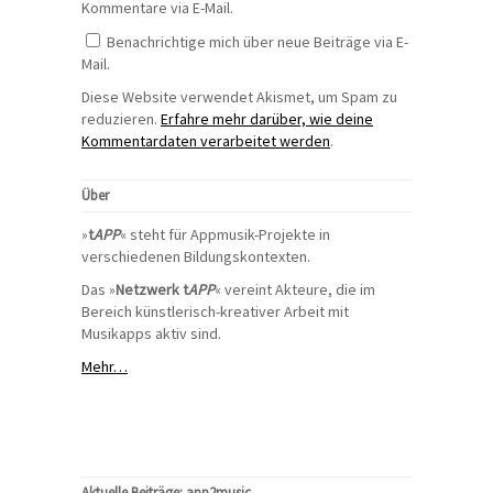
Kommentare via E-Mail.
Benachrichtige mich über neue Beiträge via E-
Mail.
Diese Website verwendet Akismet, um Spam zu
reduzieren.
Erfahre mehr darüber, wie deine
Kommentardaten verarbeitet werden
.
Über
»
t
APP
« steht für Appmusik-Projekte in
verschiedenen Bildungskontexten.
Das »
Netzwerk t
APP
« vereint Akteure, die im
Bereich künstlerisch-kreativer Arbeit mit
Musikapps aktiv sind.
Mehr…
Aktuelle Beiträge: app2music