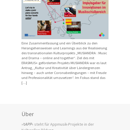
Eine Zusammenfassung und ein Überblick zu den
Herangehensweisen und Learnings aus der Realisierung
des transnationalen Kulturprojekts „MUSIANDRA : Music
and Drama – online and together“. Ziel des mit
ERASMUS+ geförderten Projekts MUSIANDRA war es laut
Antrag, „Kultur und Kreativität über Ländergrenzen
hinweg – auch unter Coronabedingungen – mit Freude
und Professionalität umzusetzen“. Im Fokus stand das
[…]
Über
»
t
APP
« steht für Appmusik-Projekte in der
Kulturellen Bildung.