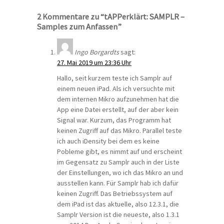
2 Kommentare zu “tAPPerklärt: SAMPLR –
Samples zum Anfassen”
Ingo Borgardts
sagt:
27. Mai 2019 um 23:36 Uhr
Hallo, seit kurzem teste ich Samplr auf
einem neuen iPad. Als ich versuchte mit
dem internen Mikro aufzunehmen hat die
App eine Datei erstellt, auf der aber kein
Signal war. Kurzum, das Programm hat
keinen Zugriff auf das Mikro. Parallel teste
ich auch iDensity bei dem es keine
Pobleme gibt, es nimmt auf und erscheint
im Gegensatz zu Samplr auch in der Liste
der Einstellungen, wo ich das Mikro an und
ausstellen kann. Für Samplr hab ich dafür
keinen Zugriff. Das Betriebssystem auf
dem iPad ist das aktuelle, also 12.3.1, die
Samplr Version ist die neueste, also 1.3.1