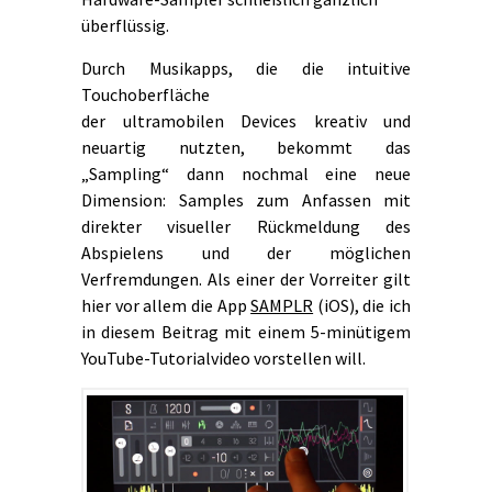
überflüssig.
Durch Musikapps, die die intuitive
Touchoberfläche
der ultramobilen Devices kreativ und
neuartig nutzten, bekommt das
„Sampling“ dann nochmal eine neue
Dimension: Samples zum Anfassen mit
direkter visueller Rückmeldung des
Abspielens und der möglichen
Verfremdungen. Als einer der Vorreiter gilt
hier vor allem die App
SAMPLR
(iOS), die ich
in diesem Beitrag mit einem 5-minütigem
YouTube-Tutorialvideo vorstellen will.