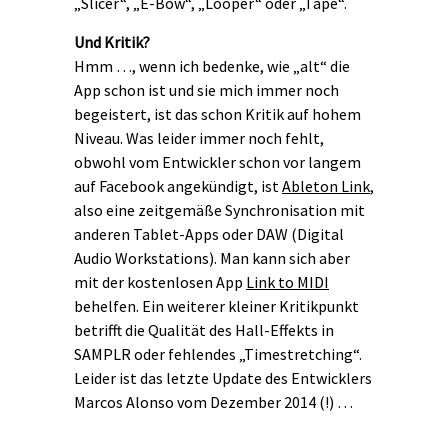
„Slicer“, „E-Bow“, „Looper“ oder „Tape“.
Und Kritik?
Hmm …, wenn ich bedenke, wie „alt“ die
App schon ist und sie mich immer noch
begeistert, ist das schon Kritik auf hohem
Niveau. Was leider immer noch fehlt,
obwohl vom Entwickler schon vor langem
auf Facebook angekündigt, ist
Ableton Link
,
also eine zeitgemäße Synchronisation mit
anderen Tablet-Apps oder DAW (Digital
Audio Workstations). Man kann sich aber
mit der kostenlosen App
Link to MIDI
behelfen. Ein weiterer kleiner Kritikpunkt
betrifft die Qualität des Hall-Effekts in
SAMPLR oder fehlendes „Timestretching“.
Leider ist das letzte Update des Entwicklers
Marcos Alonso vom Dezember 2014 (!) …