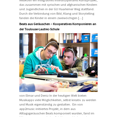
Neukölln ein integratives interdisziplinäres Kunstprojekt,
das zusammen mit syrischen und afghanischen Kindern
und Jugendlichen in der GU Haarlemer Weg stattfand.
Durch die Verbindung von Bild, Klang und Storytelling
fanden die Kinder in einem zweiwöchigen […]
Beats aus Geräuschen – Kooperatives Komponieren an
der Toulouse-Lautrec-Schule
von Elmar und Deniz In der heutigen Welt bieten
Musikapps viele Möglichkeiten, selbst kreativ zu werden
und Musik eigenständig zu gestalten. Ein von
app2music initiiertes Projekt, in dem aus
Alltagsgeräuschen Beats komponiert wurden, fand im