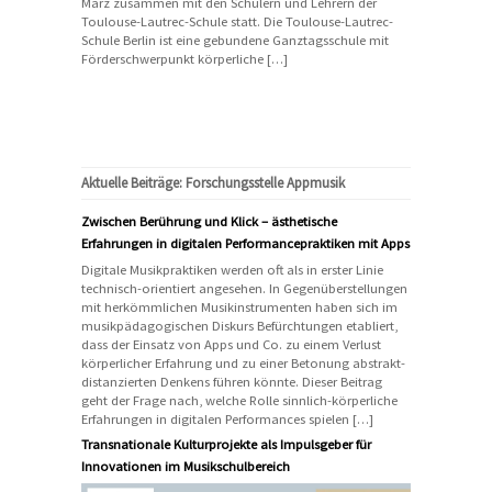
März zusammen mit den Schülern und Lehrern der
Toulouse-Lautrec-Schule statt. Die Toulouse-Lautrec-
Schule Berlin ist eine gebundene Ganztagsschule mit
Förderschwerpunkt körperliche […]
Aktuelle Beiträge: Forschungsstelle Appmusik
Zwischen Berührung und Klick – ästhetische
Erfahrungen in digitalen Performancepraktiken mit Apps
Digitale Musikpraktiken werden oft als in erster Linie
technisch-orientiert angesehen. In Gegenüberstellungen
mit herkömmlichen Musikinstrumenten haben sich im
musikpädagogischen Diskurs Befürchtungen etabliert,
dass der Einsatz von Apps und Co. zu einem Verlust
körperlicher Erfahrung und zu einer Betonung abstrakt-
distanzierten Denkens führen könnte. Dieser Beitrag
geht der Frage nach, welche Rolle sinnlich-körperliche
Erfahrungen in digitalen Performances spielen […]
Transnationale Kulturprojekte als Impulsgeber für
Innovationen im Musikschulbereich