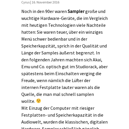
Cyrus | 16. November 2016
Noch in den 90er waren
Sampler
große und
wuchtige Hardware-Geräte, die im Vergleich
mit heutigen Technologien viele Nachteile
hatten: Sie waren teuer, über ein winziges
Menü schwer bedienbar und in der
Speicherkapzität, sprich in der Qualität und
Länge der Samples äußerst begrenzt. In
den folgenden Jahren machten sich Akai,
Emu und Co. optisch gut im Studiorack, aber
spätestens beim Einschalten verging die
Freude, wenn nämlich die Lüfter der
internen Festplatte lauter waren als die
Quelle, die man mal schnell samplen
wollte.
Mit Einzug der Computer mit riesiger
Festplatten- und Speicherkapazität in die
Audiowelt, wurden die klassischen, digitalen
Hardware-Sampler schließlich gänzlich