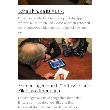
Schau hin, da ist Musik!
Ein audiovisueller Musikworkshop mit der App
Vidibox. Musik hören und Videos ansehen gehört zu
den Hauptbeschäftigungen von Jugendlichen mit
dem ...
Erinnerungen durch Geräusche und
Bilder wiedererleben
Erinnerungen an die Vergangenheit durch den
Einsatz von musizierenden Bildern. Eine
Musikwerkstatt mit Senioren. Januar 2017 in