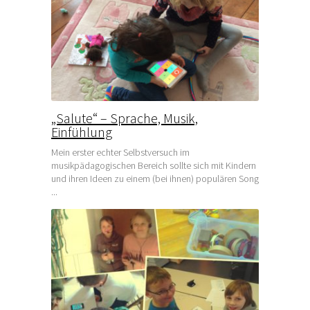
„Salute“ – Sprache, Musik,
Einfühlung
Mein erster echter Selbstversuch im
musikpädagogischen Bereich sollte sich mit Kindern
und ihren Ideen zu einem (bei ihnen) populären Song
...