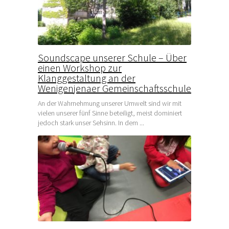
Soundscape unserer Schule – Über
einen Workshop zur
Klanggestaltung an der
Wenigenjenaer Gemeinschaftsschule
An der Wahrnehmung unserer Umwelt sind wir mit
vielen unserer fünf Sinne beteiligt, meist dominiert
jedoch stark unser Sehsinn. In dem ...