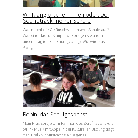
Wir Klangforscher_innen oder: Der
Soundtrack meiner Schule
Was macht die Geräuschwelt unserer Schule aus?
Was sind das für Klänge, wie prägen sie uns in
unserer täglichen Lernumgebung? Wie wird aus
Klang ...
Robin, das Schulgespenst
Mein Praxisprojekt im Rahmen des Zertifikationskurs
tAPP - Musik mit Apps in der Kulturellen Bildung trägt
den Titel »Mit Musikapps ein eigenes ...