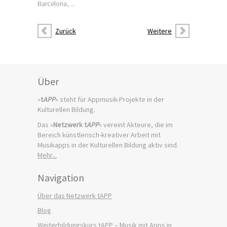
Barcelona, ...
Zurück
Weitere
Über
»
t
APP
« steht für Appmusik-Projekte in der
Kulturellen Bildung.
Das »
Netzwerk t
APP
« vereint Akteure, die im
Bereich künstlerisch-kreativer Arbeit mit
Musikapps in der Kulturellen Bildung aktiv sind.
Mehr...
Navigation
Über das Netzwerk tAPP
Blog
Weiterbildungskurs tAPP – Musik mit Apps in