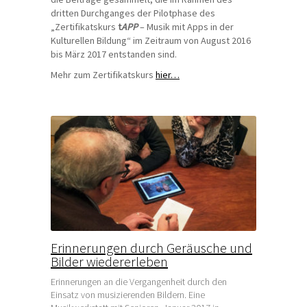
dritten Durchganges der Pilotphase des
„Zertifikatskurs
t
APP
– Musik mit Apps in der
Kulturellen Bildung“ im Zeitraum von August 2016
bis März 2017 entstanden sind.
Mehr zum Zertifikatskurs
hier…
Erinnerungen durch Geräusche und
Bilder wiedererleben
Erinnerungen an die Vergangenheit durch den
Einsatz von musizierenden Bildern. Eine