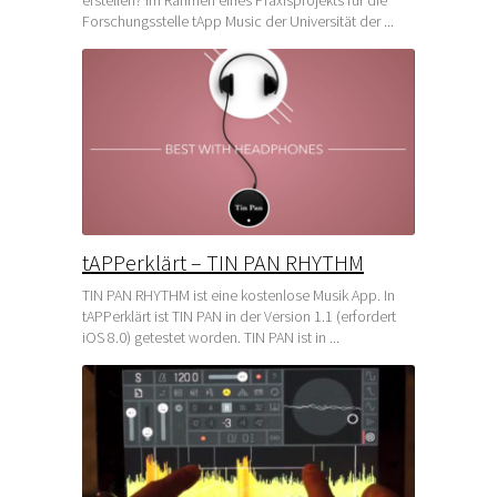
Forschungsstelle tApp Music der Universität der ...
tAPPerklärt – TIN PAN RHYTHM
TIN PAN RHYTHM ist eine kostenlose Musik App. In
tAPPerklärt ist TIN PAN in der Version 1.1 (erfordert
iOS 8.0) getestet worden. TIN PAN ist in ...