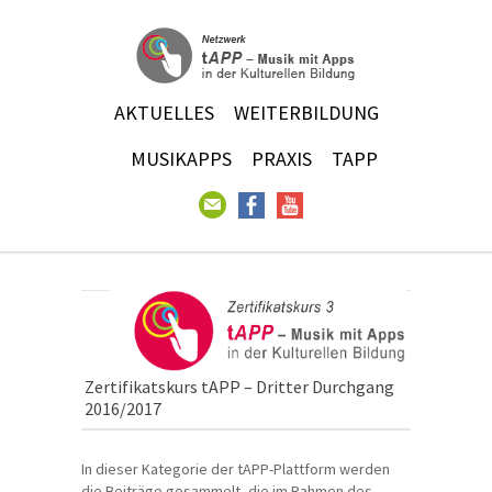
AKTUELLES
WEITERBILDUNG
MUSIKAPPS
PRAXIS
TAPP
Zertifikatskurs tAPP – Dritter Durchgang
2016/2017
In dieser Kategorie der tAPP-Plattform werden
die Beiträge gesammelt, die im Rahmen des