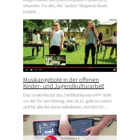
erkunden. Für alle, die "anders" klingende Beats
basteln ...
Musikangebote in der offenen
Kinder- und Jugendkulturarbeit
Das zweite Modul des Zertifikatskurses tAPP steht
vor der Tür (am Montag, den 14.11. geht es weiter)
und für alle die daran teilnehmen, möchte ich ...