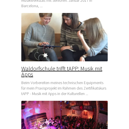
Musikwerkstatt mit Senioren. Januar 2017 in
Barcelona, ...
Waldorfschule trifft tAPP: Musik mit
Apps
Beim Vorbereiten meines technischen Equipments
für mein Praxisprojekt im Rahmen des Zertifikatskurs
tAPP - Musik mit Apps in der Kulturellen ...