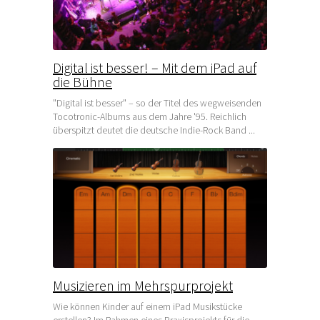
Digital ist besser! – Mit dem iPad auf
die Bühne
"Digital ist besser" – so der Titel des wegweisenden
Tocotronic-Albums aus dem Jahre '95. Reichlich
überspitzt deutet die deutsche Indie-Rock Band ...
Musizieren im Mehrspurprojekt
Wie können Kinder auf einem iPad Musikstücke
erstellen? Im Rahmen eines Praxisprojekts für die