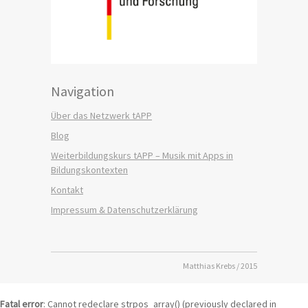
Navigation
Über das Netzwerk tAPP
Blog
Weiterbildungskurs tAPP – Musik mit Apps in
Bildungskontexten
Kontakt
Impressum & Datenschutzerklärung
Matthias Krebs / 2015
Fatal error
: Cannot redeclare strpos_array() (previously declared in