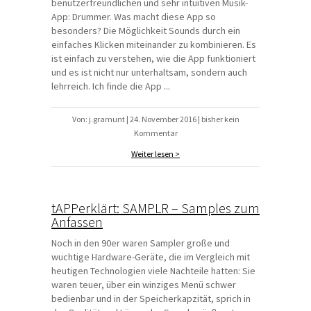
benutzerfreundlichen und sehr intuitiven Musik-
App: Drummer. Was macht diese App so
besonders? Die Möglichkeit Sounds durch ein
einfaches Klicken miteinander zu kombinieren. Es
ist einfach zu verstehen, wie die App funktioniert
und es ist nicht nur unterhaltsam, sondern auch
lehrreich. Ich finde die App ...
Von: j.gramunt | 24. November 2016 | bisher kein
Kommentar
Weiter lesen >
tAPPerklärt: SAMPLR – Samples zum
Anfassen
Noch in den 90er waren Sampler große und
wuchtige Hardware-Geräte, die im Vergleich mit
heutigen Technologien viele Nachteile hatten: Sie
waren teuer, über ein winziges Menü schwer
bedienbar und in der Speicherkapzität, sprich in