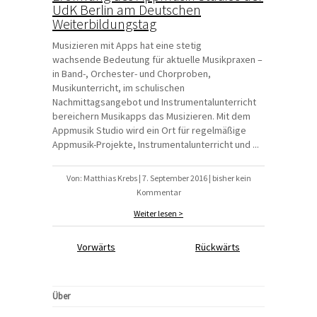
UdK Berlin am Deutschen
Weiterbildungstag
Musizieren mit Apps hat eine stetig
wachsende Bedeutung für aktuelle Musikpraxen –
in Band-, Orchester- und Chorproben,
Musikunterricht, im schulischen
Nachmittagsangebot und Instrumentalunterricht
bereichern Musikapps das Musizieren. Mit dem
Appmusik Studio wird ein Ort für regelmäßige
Appmusik-Projekte, Instrumentalunterricht und ...
Von: Matthias Krebs | 7. September 2016 | bisher kein
Kommentar
Weiter lesen >
Vorwärts
Rückwärts
Über