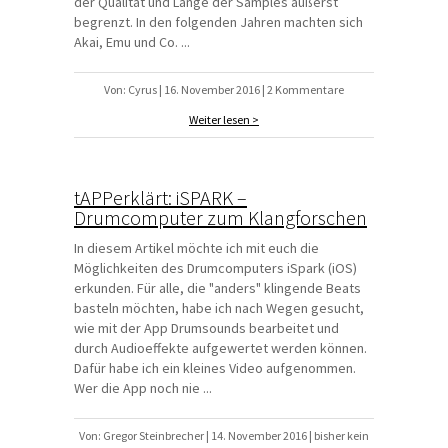
der Qualität und Länge der Samples äußerst
begrenzt. In den folgenden Jahren machten sich
Akai, Emu und Co. ...
Von: Cyrus | 16. November 2016 | 2 Kommentare
Weiter lesen >
tAPPerklärt: iSPARK –
Drumcomputer zum Klangforschen
In diesem Artikel möchte ich mit euch die
Möglichkeiten des Drumcomputers iSpark (iOS)
erkunden. Für alle, die "anders" klingende Beats
basteln möchten, habe ich nach Wegen gesucht,
wie mit der App Drumsounds bearbeitet und
durch Audioeffekte aufgewertet werden können.
Dafür habe ich ein kleines Video aufgenommen.
Wer die App noch nie ...
Von: Gregor Steinbrecher | 14. November 2016 | bisher kein