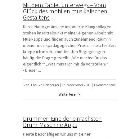
Mit dem Tablet unterwegs – Vom
Glück des mobilen musikalischen
Gestaltens
Durch Naturgeräusche inspirierte Klangcollagen
stehen im Mittelpunkt meiner eigenen Arbeit mit
Musikapps und finden auch zunehmend Raum in
meiner musikpädagogischen Praxis. In letzter Zeit
kriege ich in verschiedensten Begegnungen
häufig die Frage gestellt: „Wie machst Du das
eigentlich?“ „Was muss ich mir da vorstellen?“
- Dieser ...
Von: Frauke Hohberger | 27. November 2016 | 1 Kommentar
Weiter lesen >
Drummer: Eine der einfachsten
Drum-Maschine Apps
Heute beschäftigen wir uns mit einer