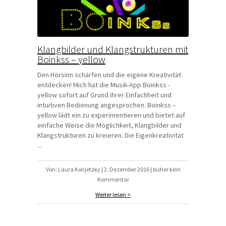
Klangbilder und Klangstrukturen mit
Boinkss – yellow
Den Hörsinn schärfen und die eigene Kreativität
entdecken! Mich hat die Musik-App Boinkss -
yellow sofort auf Grund ihrer Einfachheit und
intuitiven Bedienung angesprochen. Boinkss –
yellow lädt ein zu experimentieren und bietet auf
einfache Weise die Möglichkeit, Klangbilder und
Klangstrukturen zu kreieren. Die Eigenkreativität
...
Von: Laura Konjetzky | 2. Dezember 2016 | bisher kein
Kommentar
Weiter lesen >