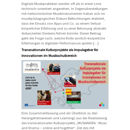
Digitale Musikpraktiken werden oft als in erster Linie
technisch-orientiert angesehen. In Gegenüberstellungen
mit herkömmlichen Musikinstrumenten haben sich im
musikpädagogischen Diskurs Befürchtungen etabliert,
dass der Einsatz von Apps und Co. zu einem Verlust
körperlicher Erfahrung und zu einer Betonung abstrakt-
distanzierten Denkens führen könnte. Dieser Beitrag
geht der Frage nach, welche Rolle sinnlich-körperliche
Erfahrungen in digitalen Performances spielen […]
Transnationale Kulturprojekte als Impulsgeber für
Innovationen im Musikschulbereich
Eine Zusammenfassung und ein Überblick zu den
Herangehensweisen und Learnings aus der Realisierung
des transnationalen Kulturprojekts „MUSIANDRA : Music
and Drama – online and together“. Ziel des mit