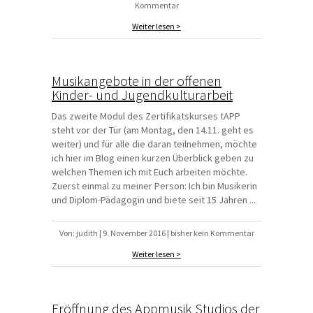
Kommentar
Weiter lesen >
Musikangebote in der offenen
Kinder- und Jugendkulturarbeit
Das zweite Modul des Zertifikatskurses tAPP
steht vor der Tür (am Montag, den 14.11. geht es
weiter) und für alle die daran teilnehmen, möchte
ich hier im Blog einen kurzen Überblick geben zu
welchen Themen ich mit Euch arbeiten möchte.
Zuerst einmal zu meiner Person: Ich bin Musikerin
und Diplom-Pädagogin und biete seit 15 Jahren ...
Von: judith | 9. November 2016 | bisher kein Kommentar
Weiter lesen >
Eröffnung des Appmusik Studios der