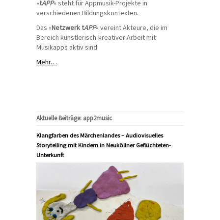
»
t
APP
« steht für Appmusik-Projekte in
verschiedenen Bildungskontexten.
Das »
Netzwerk t
APP
« vereint Akteure, die im
Bereich künstlerisch-kreativer Arbeit mit
Musikapps aktiv sind.
Mehr…
Aktuelle Beiträge: app2music
Klangfarben des Märchenlandes – Audiovisuelles
Storytelling mit Kindern in Neuköllner Geflüchteten-
Unterkunft