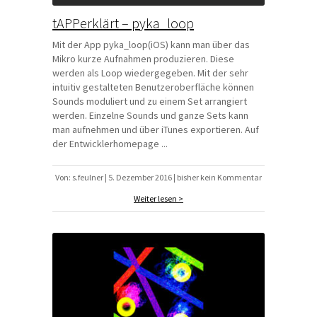
tAPPerklärt – pyka_loop
Mit der App pyka_loop(iOS) kann man über das
Mikro kurze Aufnahmen produzieren. Diese
werden als Loop wiedergegeben. Mit der sehr
intuitiv gestalteten Benutzeroberfläche können
Sounds moduliert und zu einem Set arrangiert
werden. Einzelne Sounds und ganze Sets kann
man aufnehmen und über iTunes exportieren. Auf
der Entwicklerhomepage ...
Von: s.feulner | 5. Dezember 2016 | bisher kein Kommentar
Weiter lesen >